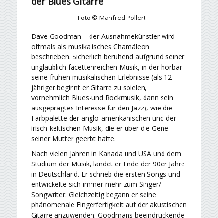
der Blues Gitarre
Foto © Manfred Pollert
Dave Goodman – der Ausnahmekünstler wird
oftmals als musikalisches Chamäleon
beschrieben. Sicherlich beruhend aufgrund seiner
unglaublich facettenreichen Musik, in der hörbar
seine frühen musikalischen Erlebnisse (als 12-
jähriger beginnt er Gitarre zu spielen,
vornehmlich Blues-und Rockmusik, dann sein
ausgeprägtes Interesse für den Jazz), wie die
Farbpalette der anglo-amerikanischen und der
irisch-keltischen Musik, die er über die Gene
seiner Mutter geerbt hatte.
Nach vielen Jahren in Kanada und USA und dem
Studium der Musik, landet er Ende der 90er Jahre
in Deutschland. Er schrieb die ersten Songs und
entwickelte sich immer mehr zum Singer/-
Songwriter. Gleichzeitig begann er seine
phänomenale Finger­fertigkeit auf der akustischen
Gitarre anzuwenden. Goodmans beeindruckende