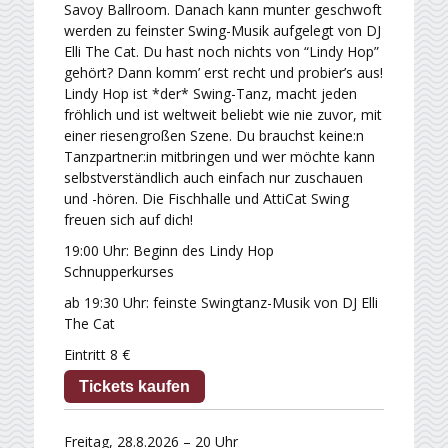
Savoy Ballroom. Danach kann munter geschwoft
werden zu feinster Swing-Musik aufgelegt von DJ
Elli The Cat. Du hast noch nichts von “Lindy Hop”
gehört? Dann komm’ erst recht und probier’s aus!
Lindy Hop ist *der* Swing-Tanz, macht jeden
fröhlich und ist weltweit beliebt wie nie zuvor, mit
einer riesengroßen Szene. Du brauchst keine:n
Tanzpartner:in mitbringen und wer möchte kann
selbstverständlich auch einfach nur zuschauen
und -hören. Die Fischhalle und AttiCat Swing
freuen sich auf dich!
19:00 Uhr: Beginn des Lindy Hop
Schnupperkurses
ab 19:30 Uhr: feinste Swingtanz-Musik von DJ Elli
The Cat
Eintritt 8 €
Tickets kaufen
Freitag, 28.8.2026 – 20 Uhr