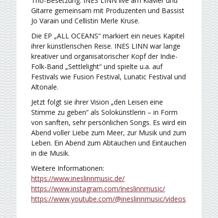
Trio-Besetzung. INES LINN live am Klavier und
Gitarre gemeinsam mit Produzenten und Bassist
Jo Varain und Cellistin Merle Kruse.
Die EP „ALL OCEANS“ markiert ein neues Kapitel
ihrer künstlerischen Reise. INES LINN war lange
kreativer und organisatorischer Kopf der Indie-
Folk-Band „Settlelight“ und spielte u.a. auf
Festivals wie Fusion Festival, Lunatic Festival und
Altonale.
Jetzt folgt sie ihrer Vision „den Leisen eine
Stimme zu geben“ als Solokünstlerin – in Form
von sanften, sehr persönlichen Songs. Es wird ein
Abend voller Liebe zum Meer, zur Musik und zum
Leben. Ein Abend zum Abtauchen und Eintauchen
in die Musik.
Weitere Informationen:
https://www.ineslinnmusic.de/
https://www.instagram.com/ineslinnmusic/
https://www.youtube.com/@ineslinnmusic/videos