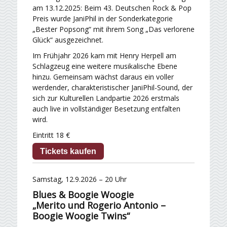
am 13.12.2025: Beim 43. Deutschen Rock & Pop
Preis wurde JaniPhil in der Sonderkategorie
„Bester Popsong“ mit ihrem Song „Das verlorene
Glück“ ausgezeichnet.
Im Frühjahr 2026 kam mit Henry Herpell am
Schlagzeug eine weitere musikalische Ebene
hinzu. Gemeinsam wächst daraus ein voller
werdender, charakteristischer JaniPhil-Sound, der
sich zur Kulturellen Landpartie 2026 erstmals
auch live in vollständiger Besetzung entfalten
wird.
Eintritt 18 €
Tickets kaufen
Samstag, 12.9.2026 – 20 Uhr
Blues & Boogie Woogie
„Merito und Rogerio Antonio –
Boogie Woogie Twins“