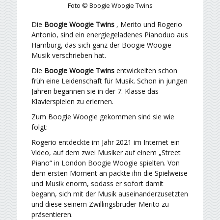
Foto © Boogie Woogie Twins
Die
Boogie Woogie Twins
, Merito und Rogerio
Antonio, sind ein energiegeladenes Pianoduo aus
Hamburg, das sich ganz der Boogie Woogie
Musik verschrieben hat.
Die
Boogie Woogie Twins
entwickelten schon
früh eine Leidenschaft für Musik. Schon in jungen
Jahren begannen sie in der 7. Klasse das
Klavierspielen zu erlernen.
Zum Boogie Woogie gekommen sind sie wie
folgt:
Rogerio entdeckte im Jahr 2021 im Internet ein
Video, auf dem zwei Musiker auf einem „Street
Piano“ in London Boogie Woogie spielten. Von
dem ersten Moment an packte ihn die Spielweise
und Musik enorm, sodass er sofort damit
begann, sich mit der Musik auseinanderzusetzten
und diese seinem Zwillingsbruder Merito zu
präsentieren.