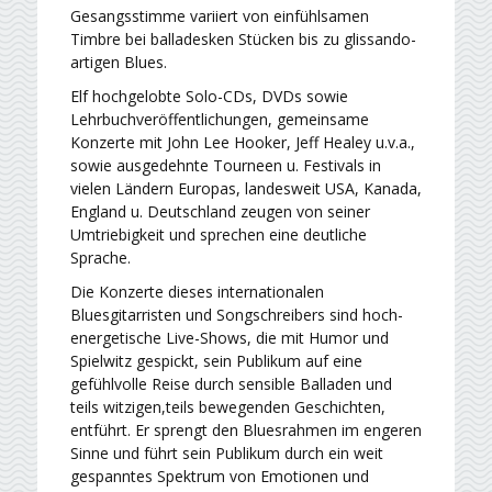
Gesangs­stimme variiert von einfühlsamen
Timbre bei balladesken Stücken bis zu glissando­
artigen Blues.
Elf hochgelobte Solo-CDs, DVDs sowie
Lehrbuchveröffentlichungen, gemeinsame
Konzerte mit John Lee Hooker, Jeff Healey u.v.a.,
sowie ausgedehnte Tourneen u. Festivals in
vielen Ländern Europas, landesweit USA, Kanada,
England u. Deutschland zeugen von seiner
Umtriebigkeit und sprechen eine deutliche
Sprache.
Die Konzerte dieses internationalen
Bluesgitarristen und Songschreibers sind hoch-
energetische Live-Shows, die mit Humor und
Spielwitz gespickt, sein Publikum auf eine
gefühlvolle Reise durch sensible Balladen und
teils witzigen,teils bewegenden Geschichten,
entführt. Er sprengt den Bluesrahmen im engeren
Sinne und führt sein Publikum durch ein weit
gespanntes Spektrum von Emotionen und