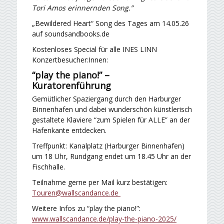
Tori Amos erinnernden Song.”
„Bewildered Heart“ Song des Tages am 14.05.26
auf soundsandbooks.de
Kostenloses Special für alle INES LINN
Konzertbesucher:Innen:
“play the piano!” –
Kuratorenführung
Gemütlicher Spaziergang durch den Harburger
Binnenhafen und dabei wunderschön künstlerisch
gestaltete Klaviere “zum Spielen für ALLE” an der
Hafenkante entdecken.
Treffpunkt: Kanalplatz (Harburger Binnenhafen)
um 18 Uhr, Rundgang endet um 18.45 Uhr an der
Fischhalle.
Teilnahme gerne per Mail kurz bestätigen:
Touren@wallscandance.de
Weitere Infos zu “play the piano!”:
www.wallscandance.de/play-the-piano-2025/