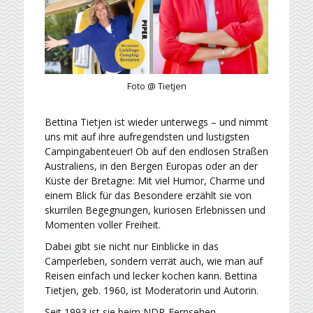
Foto @ Tietjen
Bettina Tietjen ist wieder unterwegs – und nimmt
uns mit auf ihre aufregendsten und lustigsten
Campingabenteuer! Ob auf den endlosen Straßen
Australiens, in den Bergen Europas oder an der
Küste der Bretagne: Mit viel Humor, Charme und
einem Blick für das Besondere erzählt sie von
skurrilen Begegnungen, kuriosen Erlebnissen und
Momenten voller Freiheit.
Dabei gibt sie nicht nur Einblicke in das
Camperleben, sondern verrät auch, wie man auf
Reisen einfach und lecker kochen kann. Bettina
Tietjen, geb. 1960, ist Moderatorin und Autorin.
Seit 1993 ist sie beim NDR-Fernsehen