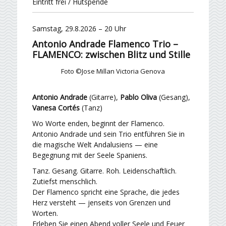
Eintritt frei / Hutspende
Samstag, 29.8.2026 – 20 Uhr
Antonio Andrade Flamenco Trio –
FLAMENCO: zwischen Blitz und Stille
Foto ©Jose Millan Victoria Genova
Antonio Andrade
(Gitarre),
Pablo Oliva
(Gesang),
Vanesa Cortés
(Tanz)
Wo Worte enden, beginnt der Flamenco.
Antonio Andrade und sein Trio entführen Sie in
die magische Welt Andalusiens — eine
Begegnung mit der Seele Spaniens.
Tanz. Gesang. Gitarre. Roh. Leidenschaftlich.
Zutiefst menschlich.
Der Flamenco spricht eine Sprache, die jedes
Herz versteht — jenseits von Grenzen und
Worten.
Erleben Sie einen Abend voller Seele und Feuer