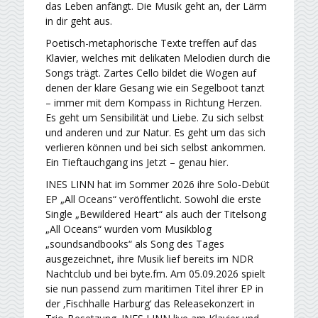
das Leben anfängt. Die Musik geht an, der Lärm
in dir geht aus.
Poetisch-metaphorische Texte treffen auf das
Klavier, welches mit delikaten Melodien durch die
Songs trägt. Zartes Cello bildet die Wogen auf
denen der klare Gesang wie ein Segelboot tanzt
– immer mit dem Kompass in Richtung Herzen.
Es geht um Sensibilität und Liebe. Zu sich selbst
und anderen und zur Natur. Es geht um das sich
verlieren können und bei sich selbst ankommen.
Ein Tieftauchgang ins Jetzt – genau hier.
INES LINN hat im Sommer 2026 ihre Solo-Debüt
EP „All Oceans“ veröffentlicht. Sowohl die erste
Single „Bewildered Heart“ als auch der Titelsong
„All Oceans“ wurden vom Musikblog
„soundsandbooks“ als Song des Tages
ausgezeichnet, ihre Musik lief bereits im NDR
Nachtclub und bei byte.fm. Am 05.09.2026 spielt
sie nun passend zum maritimen Titel ihrer EP in
der ‚Fischhalle Harburg‘ das Releasekonzert in