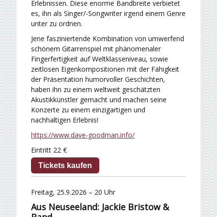
Erlebnissen. Diese enorme Bandbreite verbietet
es, ihn als Singer/-Songwriter irgend einem Genre
unter zu ordnen.
Jene fasziniertende Kombination von umwerfend
schönem Gitarrenspiel mit phänomenaler
Fingerfertigkeit auf Weltklasseniveau, sowie
zeitlosen Eigenkompositionen mit der Fähigkeit
der Präsentation humorvoller Geschichten,
haben ihn zu einem weltweit geschätzten
Akustikkünstler gemacht und machen seine
Konzerte zu einem einzigartigen und
nachhaltigen Erlebnis!
https://www.dave‑goodman.info/
Eintritt 22 €
Tickets kaufen
Freitag, 25.9.2026 – 20 Uhr
Aus Neuseeland: Jackie Bristow &
Band