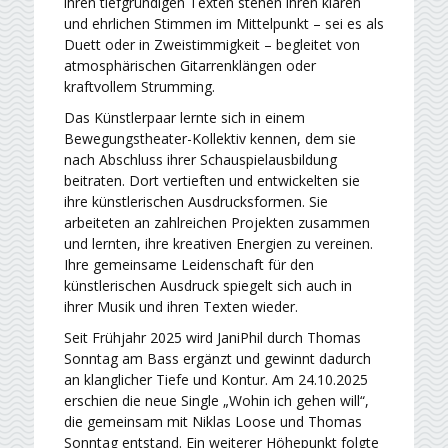
ihren tiefgründigen Texten stehen ihren klaren
und ehrlichen Stimmen im Mittelpunkt – sei es als
Duett oder in Zweistimmigkeit – begleitet von
atmosphärischen Gitarrenklängen oder
kraftvollem Strumming.
Das Künstlerpaar lernte sich in einem
Bewegungstheater-Kollektiv kennen, dem sie
nach Abschluss ihrer Schauspielausbildung
beitraten. Dort vertieften und entwickelten sie
ihre künstlerischen Ausdrucksformen. Sie
arbeiteten an zahlreichen Projekten zusammen
und lernten, ihre kreativen Energien zu vereinen.
Ihre gemeinsame Leidenschaft für den
künstlerischen Ausdruck spiegelt sich auch in
ihrer Musik und ihren Texten wieder.
Seit Frühjahr 2025 wird JaniPhil durch Thomas
Sonntag am Bass ergänzt und gewinnt dadurch
an klanglicher Tiefe und Kontur. Am 24.10.2025
erschien die neue Single „Wohin ich gehen will“,
die gemeinsam mit Niklas Loose und Thomas
Sonntag entstand. Ein weiterer Höhepunkt folgte