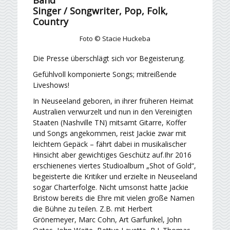
Singer / Songwriter, Pop, Folk,
Country
Foto © Stacie Huckeba
Die Presse überschlägt sich vor Begeisterung.
Gefühlvoll komponierte Songs; mitreißende
Liveshows!
In Neuseeland geboren, in ihrer früheren Heimat
Australien verwurzelt und nun in den Vereinigten
Staaten (Nashville TN) mitsamt Gitarre, Koffer
und Songs angekommen, reist Jackie zwar mit
leichtem Gepäck – fährt dabei in musikalischer
Hinsicht aber gewichtiges Geschütz auf.Ihr 2016
erschienenes viertes Studioalbum „Shot of Gold“,
begeisterte die Kritiker und erzielte in Neuseeland
sogar Charterfolge. Nicht umsonst hatte Jackie
Bristow bereits die Ehre mit vielen große Namen
die Bühne zu teilen. Z.B. mit Herbert
Grönemeyer, Marc Cohn, Art Garfunkel, John