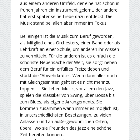
aus einem anderen Umfeld, der eine hat schon in
frühen Jahren ein Instrument gelernt, der andere
hat erst später seine Liebe dazu entdeckt. Die
Musik stand bei allen aber immer im Fokus.
Bei einigen ist die Musik zum Beruf geworden,
als Mitglied eines Orchesters, einer Band oder als
Lehrkraft an einer Schule, um anderen ihr Wissen
zu vermitteln. Für die anderen ist es einfach die
schönste Nebensache der Welt, sie sorgt neben
dem Beruf für ein erfülltes Freizeitleben und
stärkt die “Abwehrkräfte”. Wenn dann alles noch
mit Gleichgesinnten geht ist es nicht mehr zu
toppen. Sie lieben Musik, vor allem den Jazz,
spielen die Klassiker von Swing, über Bossa bis
zum Blues, als eigene Arrangements. Sie
kommen zusammen wann immer es möglich ist,
in unterschiedlichsten Besetzungen, zu vielen
Anlässen und an außergewöhnlichen Orten,
überall wo sie Freunden des Jazz eine schöne
Zeit bereiten können…