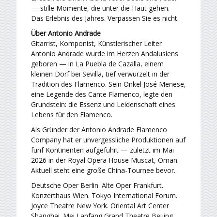
— stille Momente, die unter die Haut gehen.
Das Erlebnis des Jahres. Verpassen Sie es nicht.
Über Antonio Andrade
Gitarrist, Komponist, Künstlerischer Leiter
Antonio Andrade wurde im Herzen Andalusiens
geboren — in La Puebla de Cazalla, einem
kleinen Dorf bei Sevilla, tief verwurzelt in der
Tradition des Flamenco. Sein Onkel José Menese,
eine Legende des Cante Flamenco, legte den
Grundstein: die Essenz und Leidenschaft eines
Lebens für den Flamenco.
Als Gründer der Antonio Andrade Flamenco
Company hat er unvergessliche Produktionen auf
fünf Kontinenten aufgeführt — zuletzt im Mai
2026 in der Royal Opera House Muscat, Oman.
Aktuell steht eine große China-Tournee bevor.
Deutsche Oper Berlin. Alte Oper Frankfurt.
Konzerthaus Wien. Tokyo International Forum.
Joyce Theatre New York. Oriental Art Center
Shanghai. Mei Lanfang Grand Theatre Beijing.