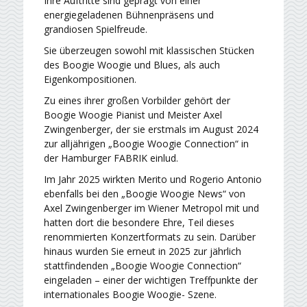
Ihre Auftritte sind geprägt von einer
energiegeladenen Bühnenpräsens und
grandiosen Spielfreude.
Sie überzeugen sowohl mit klassischen Stücken
des Boogie Woogie und Blues, als auch
Eigenkompositionen.
Zu eines ihrer großen Vorbilder gehört der
Boogie Woogie Pianist und Meister Axel
Zwingenberger, der sie erstmals im August 2024
zur alljährigen „Boogie Woogie Connection“ in
der Hamburger FABRIK einlud.
Im Jahr 2025 wirkten Merito und Rogerio Antonio
ebenfalls bei den „Boogie Woogie News“ von
Axel Zwingenberger im Wiener Metropol mit und
hatten dort die besondere Ehre, Teil dieses
renommierten Konzertformats zu sein. Darüber
hinaus wurden Sie erneut in 2025 zur jährlich
stattfindenden „Boogie Woogie Connection“
eingeladen – einer der wichtigen Treffpunkte der
internationales Boogie Woogie- Szene.